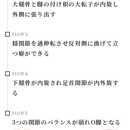
大腿骨と脚の付け根の大転子が内旋し
外側に張り出す
FLOW
膝関節を過伸転させ反対側に曲げて立
つ癖ができる
FLOW
下腿骨が内旋され足首関節が内外旋す
る
FLOW
3つの関節のバランスが崩れO脚となる