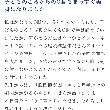
子どものころからのO脚もまっすぐ美
脚になりました
私はかなりのO脚で、長年悩んできました。子
どものころの写真を見てもO脚で半ば諦めてい
ましたが、何か治る方法はないかとインターネ
ットで調べていたら尾頭橋整体院さんのホーム
ページを発見し、少し不安でしたが予約の電話
を入れました。予約の電話で治らないO脚は受
け付けないとのことだったため、内心ドキドキ
で診てもらいました。
先生からは、「股関節が固いから１年半以上の
期間がかかるかもしれませんが治りますよ！」
と自信たっぷりに言っていただき、それならぜ
ひお任せしようと決意しました。