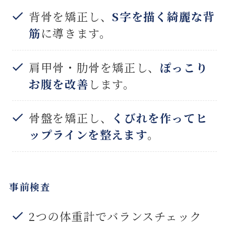
背骨を矯正し、
S字を描く綺麗な背
筋
に導きます。
肩甲骨・肋骨を矯正し、
ぽっこり
お腹を改善
します。
骨盤を矯正し、
くびれを作ってヒ
ップラインを整えます
。
事前検査
2つの体重計でバランスチェック