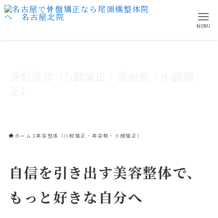
MENU
美容整体（O脚矯正・美姿勢・小顔矯
正）
ホーム
美容整体（O脚矯正・美姿勢・小顔矯正）
自信を引き出す美容整体で、
もっと好きな自分へ