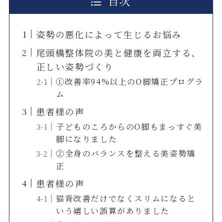
目次
姿勢の悪化によって生じるお悩み
尾頭橋整体院の美と健康を両立する、
正しい姿勢づくり
①改善率94%以上のO脚矯正プログラ
ム
患者様の声
子どものころからのO脚もまっすぐ美
脚になりました
②全身のバランスを整える美姿勢矯
正
患者様の声
猫背改善だけでなくスリムになると
いう嬉しい誤算がありました