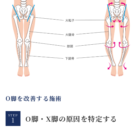
O脚を改善する施術
STEP
O脚・X脚の原因を特定する