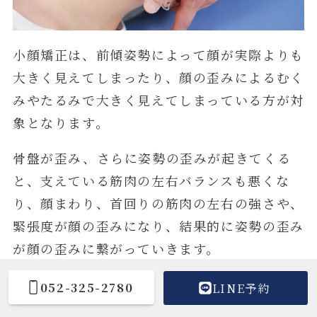
小顔矯正は、前傾姿勢によって顔が実際よりも
大きく見えてしまったり、顔の歪みによるむく
みやたるみで大きく見えてしまっている方が対
象となります。
骨盤が歪み、さらに姿勢の歪みが起きてくる
と、支えている筋肉の左右バランスも悪くな
り、顔まわり、首回りの筋肉の左右の強さや、
緊張度が顔の歪みになり、結果的に姿勢の歪み
が顔の歪みに繋がっていきます。
尾頭橋整体院では、整体だけでなく医学的知見
052-325-2780
LINE予約
を併せ持つ整体師が、顎関節だけでなく背骨な