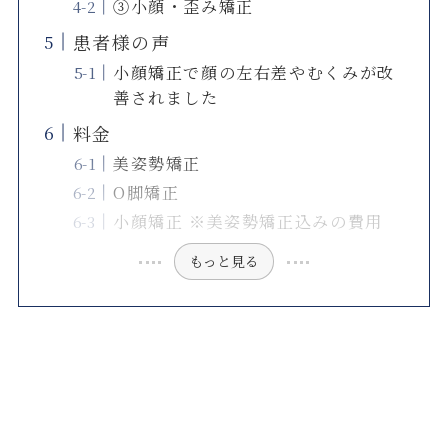
③小顔・歪み矯正
患者様の声
小顔矯正で顔の左右差やむくみが改
善されました
料金
美姿勢矯正
O脚矯正
小顔矯正 ※美姿勢矯正込みの費用
もっと見る