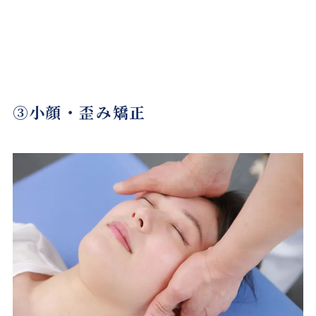
③小顔・歪み矯正