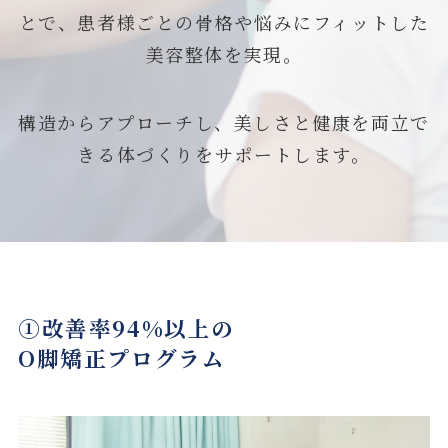
とで、患者様ごとの骨格や悩みにフィットした
美容整体を実現。
構造からアプローチし、美しさと健康を両立で
きる体づくりをサポートします。
①改善率94%以上の
O脚矯正プログラム