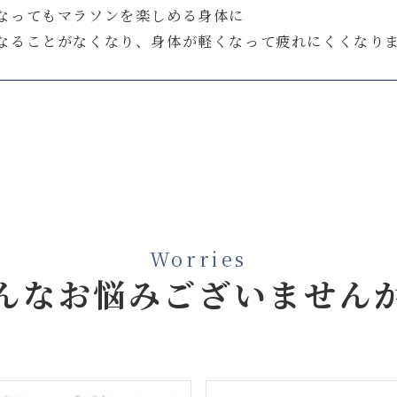
なってもマラソンを楽しめる身体に
なることがなくなり、身体が軽くなって疲れにくくなり
Worries
んなお悩み
ございません