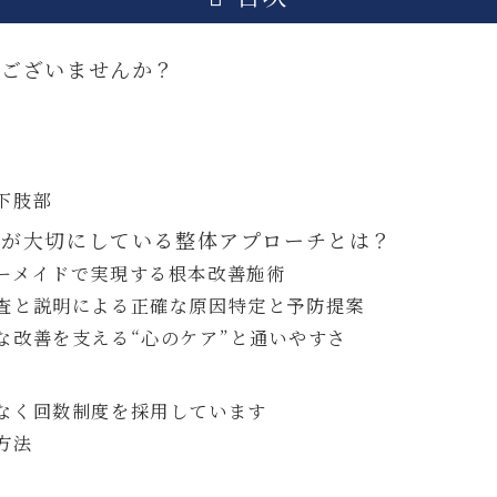
みございませんか？
下肢部
院が大切にしている整体アプローチとは？
ーメイドで実現する根本改善施術
査と説明による正確な原因特定と予防提案
な改善を支える“心のケア”と通いやすさ
なく回数制度を採用しています
方法