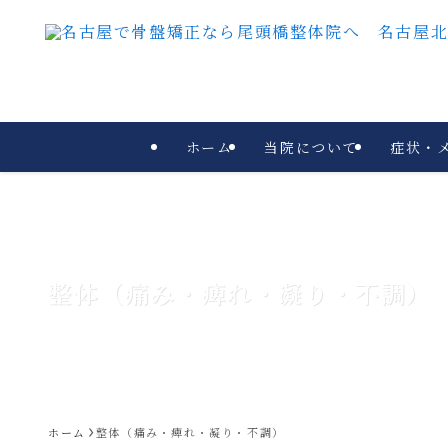
ホーム
当院について
症状・
整体（痛み・痺れ・凝り・不調）
ホーム
整体（痛み・痺れ・凝り・不調）