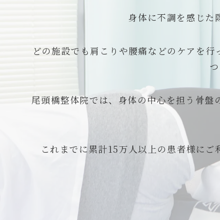
身体に不調を感じた
どの施設でも肩こりや腰痛などのケアを行っ
つ
尾頭橋整体院では、身体の中心を担う骨盤
これまでに累計15万人以上の患者様に