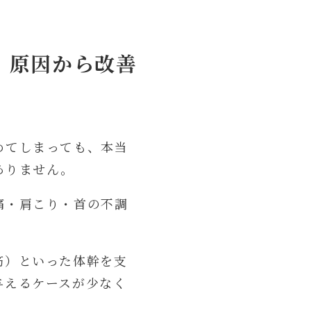
、
原因から改善
めてしまっても、本当
ありません。
痛・肩こり・首の不調
。
筋）といった体幹を支
与えるケースが少なく