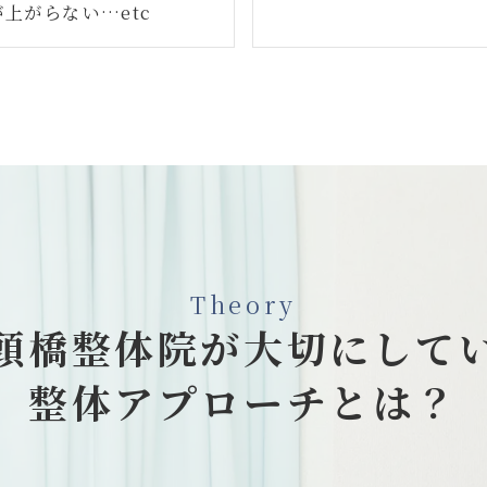
が上がらない…etc
Theory
頭橋整体院が
大切にして
整体アプローチとは？