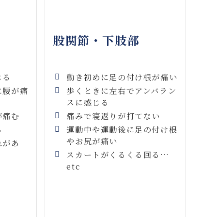
股関節・
下肢部
じる
動き初めに足の付け根が痛い
に腰が痛
歩くときに左右でアンバラン
スに感じる
が痛む
痛みで寝返りが打てない
る
運動中や運動後に足の付け根
やお尻が痛い
れがあ
スカートがくるくる回る…
etc