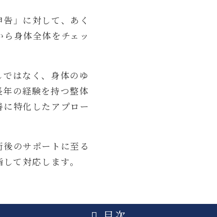
申告」に対して、あく
から身体全体をチェッ
しではなく、身体のゆ
長年の経験を持つ整体
善に特化したアプロー
術後のサポートに至る
指して対応します。
目次