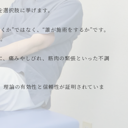
を選択肢に挙げます。
くか”ではなく、“誰が施術をするか”です。
す。
に、痛みやしびれ、筋肉の緊張といった不調
、理論の有効性と信頼性が証明されていま