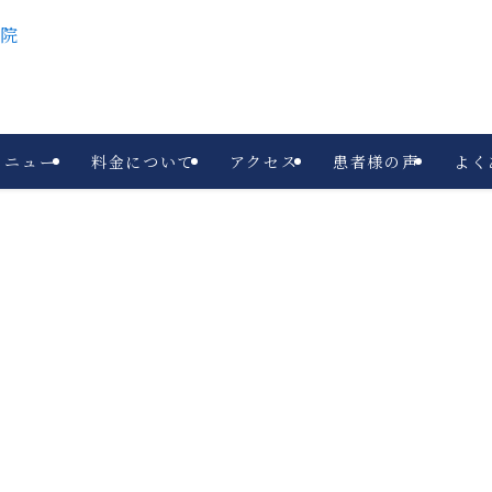
メニュー
料金について
アクセス
患者様の声
よく