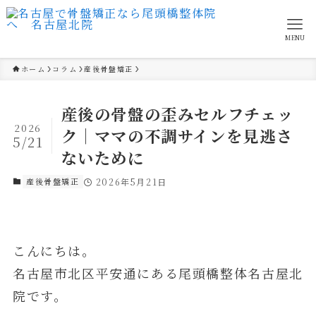
MENU
ホーム
コラム
産後骨盤矯正
産後の骨盤の歪みセルフチェッ
2026
ク｜ママの不調サインを見逃さ
5/21
ないために
産後骨盤矯正
2026年5月21日
こんにちは。
名古屋市北区平安通にある尾頭橋整体名古屋北
院です。