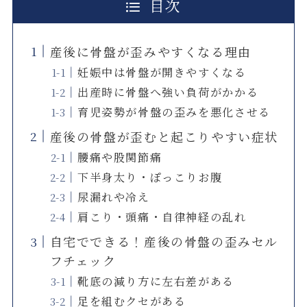
目次
産後に骨盤が歪みやすくなる理由
妊娠中は骨盤が開きやすくなる
出産時に骨盤へ強い負荷がかかる
育児姿勢が骨盤の歪みを悪化させる
産後の骨盤が歪むと起こりやすい症状
腰痛や股関節痛
下半身太り・ぽっこりお腹
尿漏れや冷え
肩こり・頭痛・自律神経の乱れ
自宅でできる！産後の骨盤の歪みセル
フチェック
靴底の減り方に左右差がある
足を組むクセがある