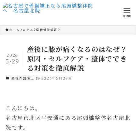
MENU
ホーム
コラム
産後骨盤矯正
産後に膝が痛くなるのはなぜ？
2026
原因・セルフケア・整体ででき
5/29
る対策を徹底解説
産後骨盤矯正
2026年5月29日
こんにちは。
名古屋市北区平安通にある尾頭橋整体名古屋北
院です。