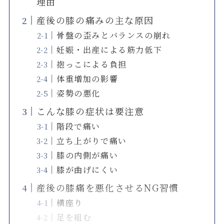
理由
産後の膝の痛みの主な原因
骨盤の歪みとバランスの崩れ
妊娠・出産による筋力低下
抱っこによる負担
体重増加の影響
姿勢の悪化
こんな膝の症状は要注意
階段で痛い
立ち上がりで痛い
膝の内側が痛い
膝が曲げにくい
産後の膝痛を悪化させるNG習慣
横座り
足を組む