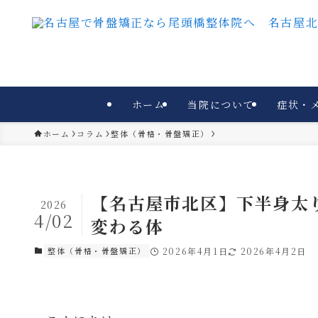
ホーム
当院について
症状・
ホーム
コラム
整体（骨格・骨盤矯正）
【名古屋市北区】下半身太
2026
4/02
変わる体
整体（骨格・骨盤矯正）
2026年4月1日
2026年4月2日