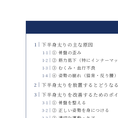
下半身太りの主な原因
① 骨盤の歪み
② 筋力低下（特にインナーマ
③ むくみ・血行不良
④ 姿勢の崩れ（猫背・反り腰
下半身太りを放置するとどうな
下半身太りを改善するためのポ
① 骨盤を整える
② 正しい姿勢を身につける
③ 適切な運動・ケア