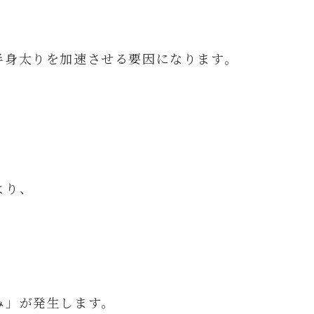
半身太りを加速させる要因になります。
より、
み」が発生します。