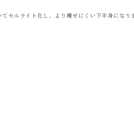
いてセルライト化し、より痩せにくい下半身になり
る