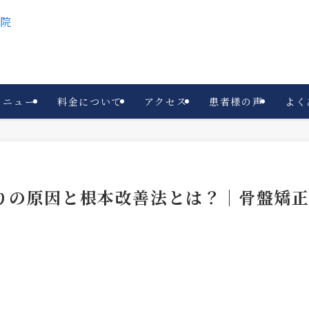
メニュー
料金について
アクセス
患者様の声
よく
りの原因と根本改善法とは？｜骨盤矯