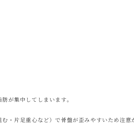
脂肪が集中してしまいます。
組む・片足重心など）で骨盤が歪みやすいため注意