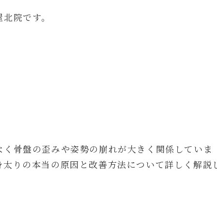
屋北院です。
なく骨盤の歪みや姿勢の崩れが大きく関係していま
身太りの本当の原因と改善方法について詳しく解説