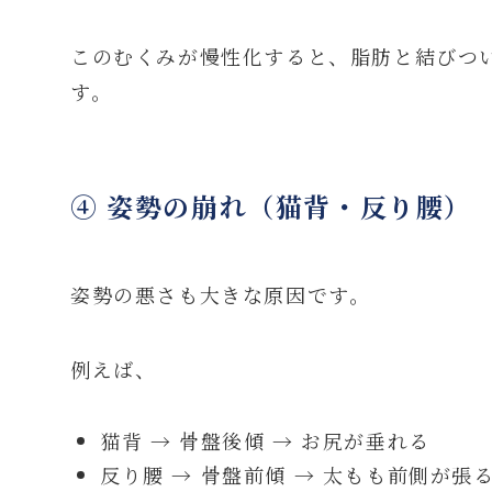
このむくみが慢性化すると、脂肪と結びつ
す。
④ 姿勢の崩れ（猫背・反り腰）
姿勢の悪さも大きな原因です。
例えば、
猫背 → 骨盤後傾 → お尻が垂れる
反り腰 → 骨盤前傾 → 太もも前側が張