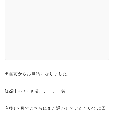
出産前からお世話になりました。
妊娠中+23ｋｇ増、、、。（笑）
産後1ヶ月でこちらにまた通わせていただいて20回