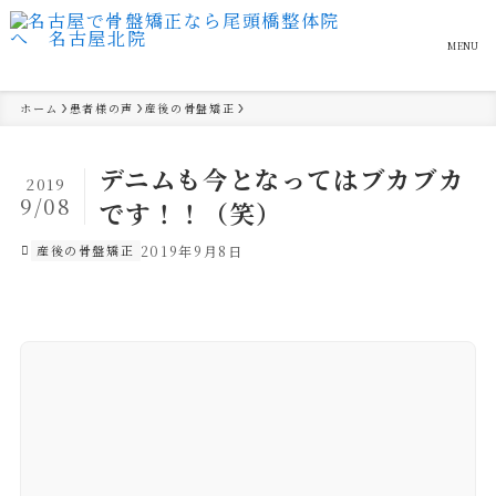
MENU
ホーム
患者様の声
産後の骨盤矯正
デニムも今となってはブカブカ
2019
9/08
です！！（笑）
産後の骨盤矯正
2019年9月8日