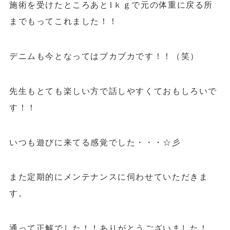
施術を受けたところあと1ｋｇで元の体重に戻る所
までもってこれました！！
デニムも今となってはブカブカです！！（笑）
先生もとても楽しい方で話しやすくておもしろいで
す！！
いつも遊びに来てる感覚でした・・・☆彡
また定期的にメンテナンスに伺わせていただきま
す。
通って正解でした！！ありがとうございました！